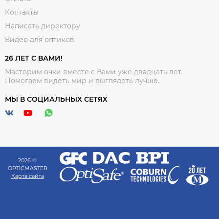
Контакты
Написать директору
Видео для оптиков
26 ЛЕТ С ВАМИ!
Мастерим очки вместе с Вами уже двадцать лет.
Помогаем видеть мир и выглядеть лучше.
МЫ В СОЦИАЛЬНЫХ СЕТЯХ
2026 ©
OPTICMASTER
Карта сайта