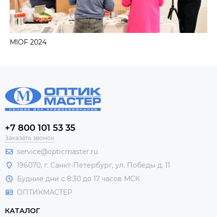
MIOF 2024
+7 800 101 53 35
Заказать звонок
service@opticmaster.ru
196070, г. Санкт-Петербург, ул. Победы д. 11
Будние дни с 8:30 до 17 часов МСК
ОПТИКМАСТЕР
КАТАЛОГ