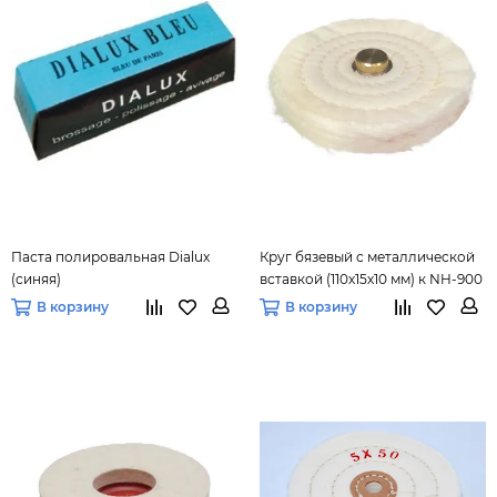
Паста полировальная Dialux
Круг бязевый с металлической
(синяя)
вставкой (110х15х10 мм) к NH-900
В корзину
В корзину