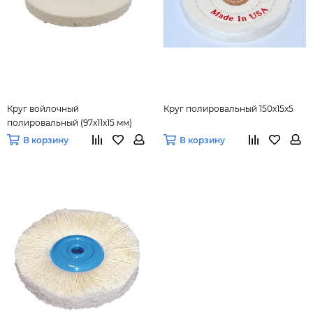
Круг войлочный
Круг полировальный 150х15х5
полировальный (97x11x15 мм)
В корзину
В корзину