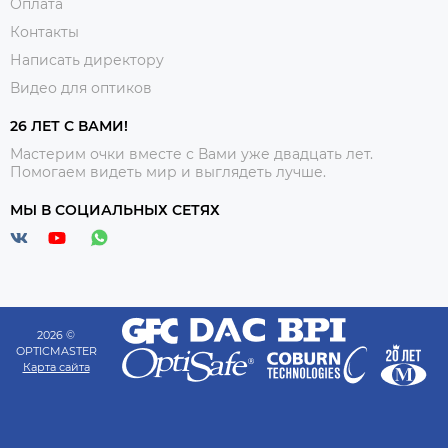
Оплата
Контакты
Написать директору
Видео для оптиков
26 ЛЕТ С ВАМИ!
Мастерим очки вместе с Вами уже двадцать лет.
Помогаем видеть мир и выглядеть лучше.
МЫ В СОЦИАЛЬНЫХ СЕТЯХ
2026 ©
OPTICMASTER
Карта сайта