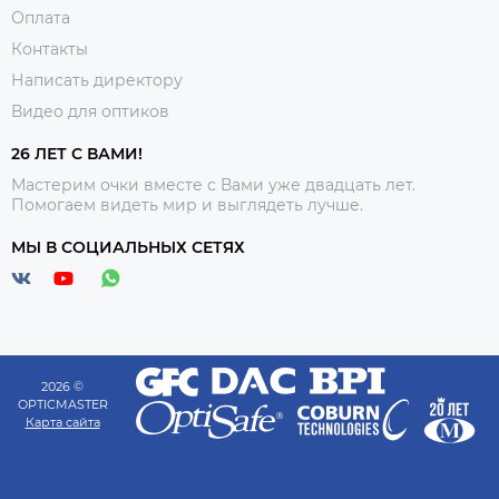
Оплата
Контакты
Написать директору
Видео для оптиков
26 ЛЕТ С ВАМИ!
Мастерим очки вместе с Вами уже двадцать лет.
Помогаем видеть мир и выглядеть лучше.
МЫ В СОЦИАЛЬНЫХ СЕТЯХ
2026 ©
OPTICMASTER
Карта сайта