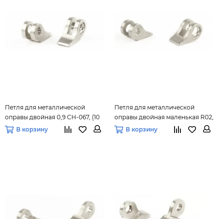
Петля для металлической
Петля для металлической
оправы двойная 0,9 СH-067, (10
оправы двойная маленькая R02,
шт.) уп.
100 шт.
В корзину
В корзину