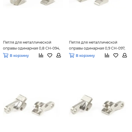
Петля для металлической
Петля для металлической
оправы одинарная 0,8 СH-094,
оправы одинарная 0,9 СH-097,
(10 шт.) уп.
(10 шт.) уп.
В корзину
В корзину