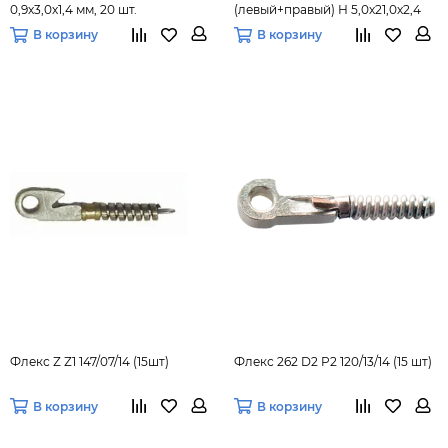
0,9х3,0х1,4 мм, 20 шт.
(левый+правый) Н 5,0х21,0х2,4
(20 шт.)
В корзину
В корзину
Флекс Z Z1 147/07/14 (15шт)
Флекс 262 D2 P2 120/13/14 (15 шт)
В корзину
В корзину