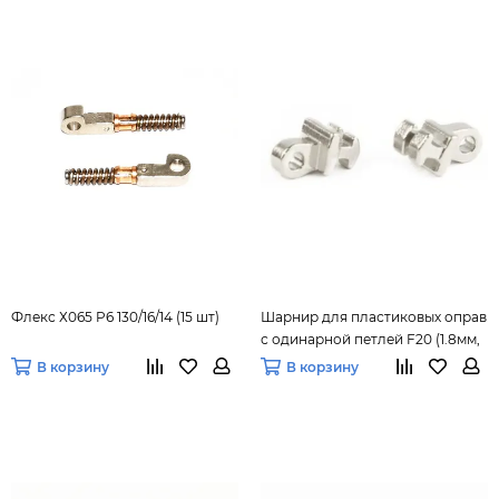
Флекс Х065 P6 130/16/14 (15 шт)
Шарнир для пластиковых оправ
с одинарной петлей F20 (1.8мм,
20 шт.)
В корзину
В корзину