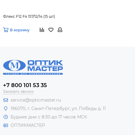
Флекс F12 F4 157/12/14 (15 шт)
В корзину
+7 800 101 53 35
Заказать звонок
service@opticmaster.ru
196070, г. Санкт-Петербург, ул. Победы д. 11
Будние дни с 8:30 до 17 часов МСК
ОПТИКМАСТЕР