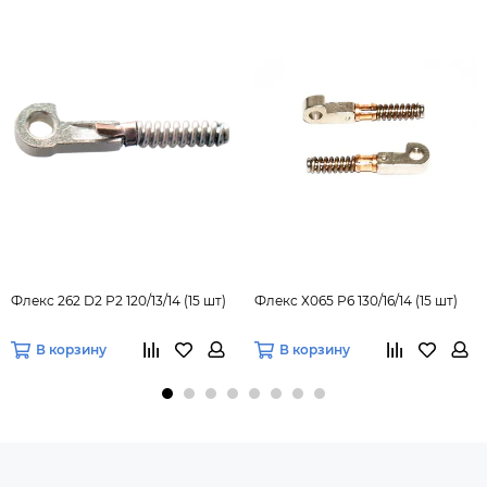
Флекс 262 D2 P2 120/13/14 (15 шт)
Флекс Х065 P6 130/16/14 (15 шт)
В корзину
В корзину