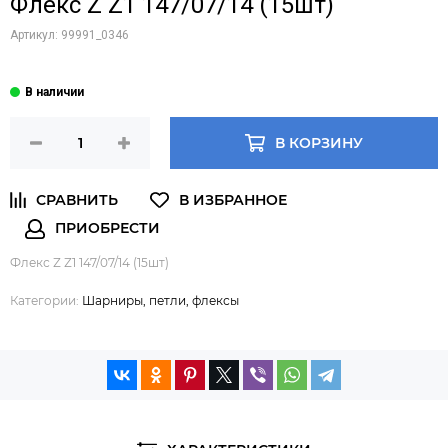
Флекс Z Z1 147/07/14 (15шт)
Артикул:
99991_0346
В КОРЗИНУ
Флекс Z Z1 147/07/14 (15шт)
Категории:
Шарниры, петли, флексы