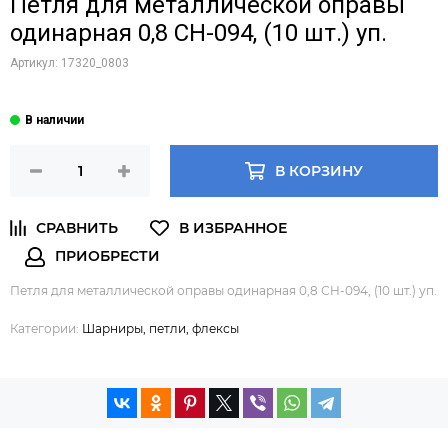
Петля для металлической оправы
одинарная 0,8 СH-094, (10 шт.) уп.
Артикул:
17320_0803
В КОРЗИНУ
Петля для металлической оправы одинарная 0,8 СH-094, (10 шт.) уп.
Категории:
Шарниры, петли, флексы