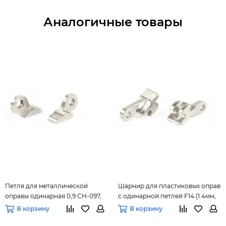
Аналогичные товары
Петля для металлической
Шарнир для пластиковых оправ
оправы одинарная 0,9 СH-097,
с одинарной петлей F14 (1.4мм,
(10 шт.) уп.
20 шт.)
В корзину
В корзину