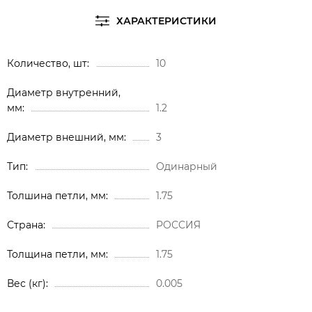
ХАРАКТЕРИСТИКИ
Количество, шт
10
Диаметр внутренний,
мм
1.2
Диаметр внешний, мм
3
Тип
Одинарный
Толшина петли, мм
1.75
Страна
РОССИЯ
Толщина петли, мм
1.75
Вес (кг)
0.005