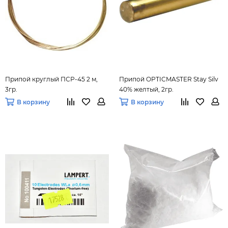
Припой круглый ПСР-45 2 м,
Припой OPTICMASTER Stay Silv
3гр.
40% желтый, 2гр.
В корзину
В корзину