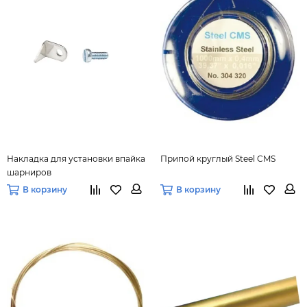
Накладка для установки впайка
Припой круглый Steel CMS
шарниров
В корзину
В корзину