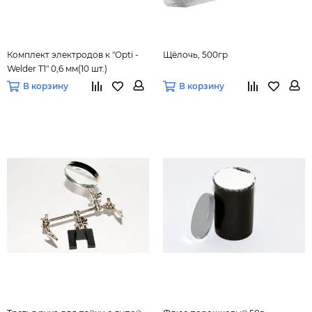
Комплект электродов к "Opti -
Щёлочь, 500гр
Welder T1" 0,6 мм(10 шт.)
В корзину
В корзину