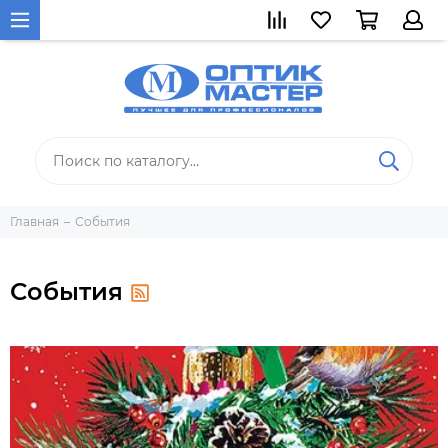
Главная
События
События