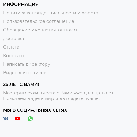
ИНФОРМАЦИЯ
Политика конфиденциальности и оферта
Пользовательское соглашение
Обращение к коллегам-оптикам
Доставка
Оплата
Контакты
Написать директору
Видео для оптиков
26 ЛЕТ С ВАМИ!
Мастерим очки вместе с Вами уже двадцать лет.
Помогаем видеть мир и выглядеть лучше.
МЫ В СОЦИАЛЬНЫХ СЕТЯХ