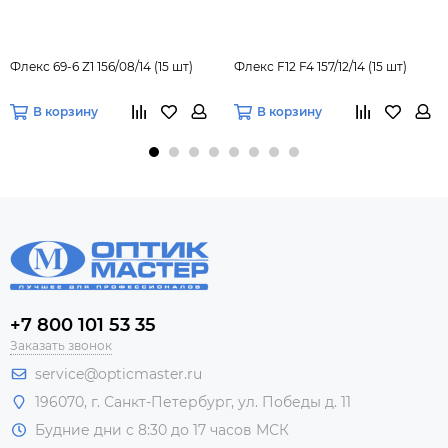
Флекс 69-6 Z1 156/08/14 (15 шт)
Флекс F12 F4 157/12/14 (15 шт)
В корзину
В корзину
+7 800 101 53 35
Заказать звонок
service@opticmaster.ru
196070, г. Санкт-Петербург, ул. Победы д. 11
Будние дни с 8:30 до 17 часов МСК