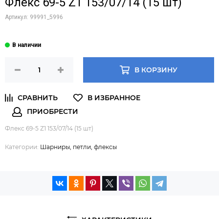
Флекс 69-5 Z1 153/07/14 (15 шт)
Артикул:
99991_5996
В КОРЗИНУ
Флекс 69-5 Z1 153/07/14 (15 шт)
Категории:
Шарниры, петли, флексы