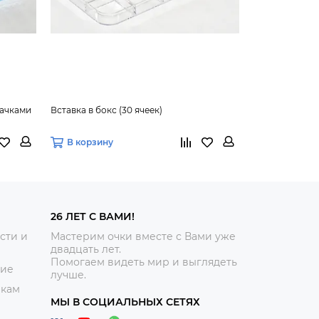
пачками
Вставка в бокс (30 ячеек)
Коврик магни
В корзину
В корзину
26 ЛЕТ С ВАМИ!
сти и
Мастерим очки вместе с Вами уже
двадцать лет.
Помогаем видеть мир и выглядеть
ние
лучше.
икам
МЫ В СОЦИАЛЬНЫХ СЕТЯХ