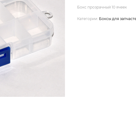
Бокс прозрачный 10 ячеек
Категории:
Боксы для запчаст