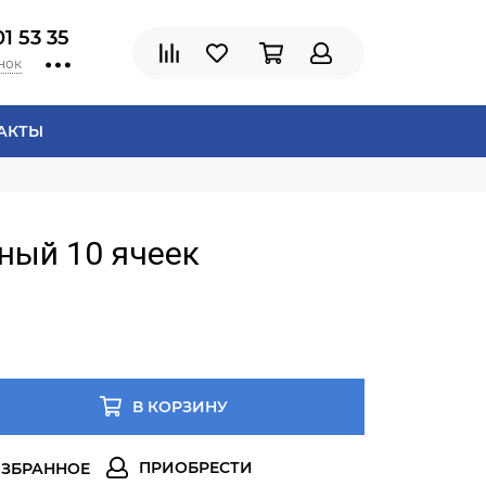
01 53 35
нок
АКТЫ
ный 10 ячеек
В КОРЗИНУ