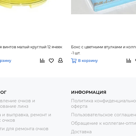
я винтов малый круглый 12 ячеек
Бокс с цветными втулками и кол
-1 шт.
орзину
В корзину
ЛОГ
ИНФОРМАЦИЯ
вление очков и
Политика конфиденциально
ование линз
оферта
 и выправка, ремонт и
Пользовательское соглаше
 очков
Обращение к коллегам-опт
ти для ремонта очков
Доставка