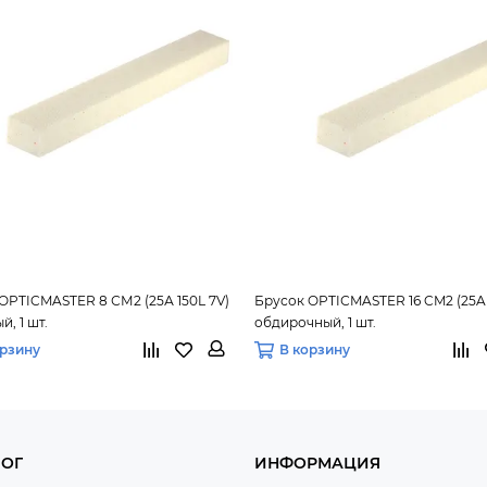
OPTICMASTER 8 СМ2 (25А 150L 7V)
Брусок OPTIСMASTER 16 CM2 (25A 9
, 1 шт.
обдирочный, 1 шт.
орзину
В корзину
ЛОГ
ИНФОРМАЦИЯ