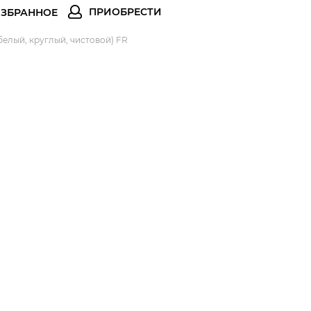
белый, круглый, чистовой) FR