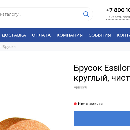
+7 800 1
Заказать зво
ДОСТАВКА
ОПЛАТА
КОМПАНИЯ
СОБЫТИЯ
КОНТ
Бруски
Брусок Essil
круглый, чист
Артикул:
—