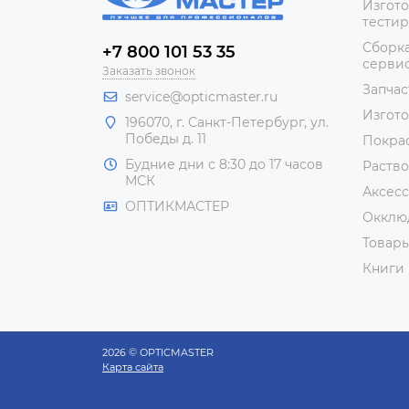
Изгото
тестир
Сборка
+7 800 101 53 35
сервис
Заказать звонок
Запчас
service@opticmaster.ru
Изгот
196070, г. Санкт-Петербург, ул.
Победы д. 11
Покра
Будние дни с 8:30 до 17 часов
Раство
МСК
Аксесс
ОПТИКМАСТЕР
Окклю
Товар
Книги
2026 © OPTICMASTER
Карта сайта