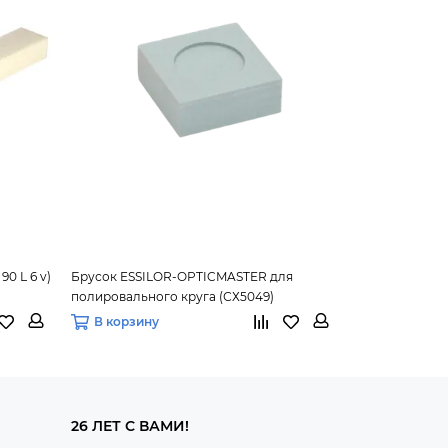
0 L 6 v)
Брусок ESSILOR-OPTICMASTER для
полировального круга (СХ5049)
В корзину
26 ЛЕТ С ВАМИ!