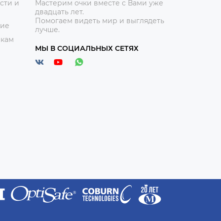
сти и
Мастерим очки вместе с Вами уже
двадцать лет.
Помогаем видеть мир и выглядеть
ние
лучше.
икам
МЫ В СОЦИАЛЬНЫХ СЕТЯХ