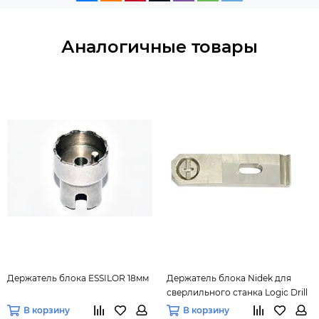
Аналогичные товары
Держатель блока ESSILOR 18мм
Держатель блока Nidek для
сверлильного станка Logic Drill
В корзину
В корзину