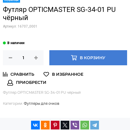
НОВИНКА
Футляр OPTICMASTER SG-34-01 PU
чёрный
Артикул:
16707_0001
В КОРЗИНУ
Футляр OPTICMASTER SG-34-01 PU чёрный
Категории:
Футляры для очков