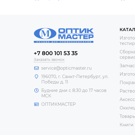
КАТА
Изгото
тестир
Сборка
+7 800 101 53 35
сервис
Заказать звонок
Запчас
service@opticmaster.ru
Изгот
196070, г. Санкт-Петербург, ул.
Победы д. 11
Покра
Будние дни с 8:30 до 17 часов
Раство
МСК
Аксесс
ОПТИКМАСТЕР
Окклю
Товар
Книги