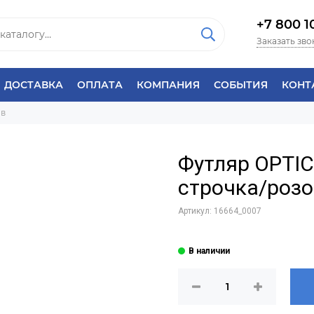
+7 800 1
Заказать зво
ДОСТАВКА
ОПЛАТА
КОМПАНИЯ
СОБЫТИЯ
КОНТ
ов
Футляр OPTI
строчка/роз
Артикул:
16664_0007