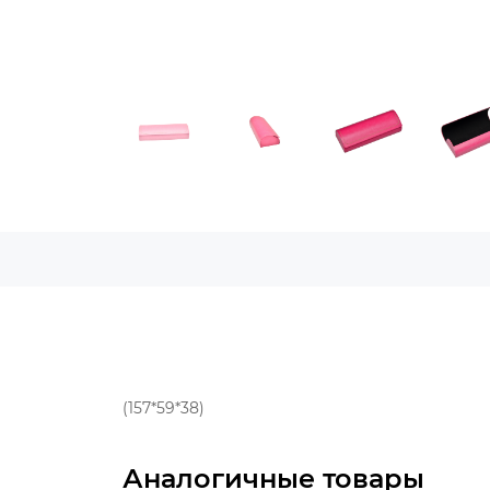
(157*59*38)
Аналогичные товары