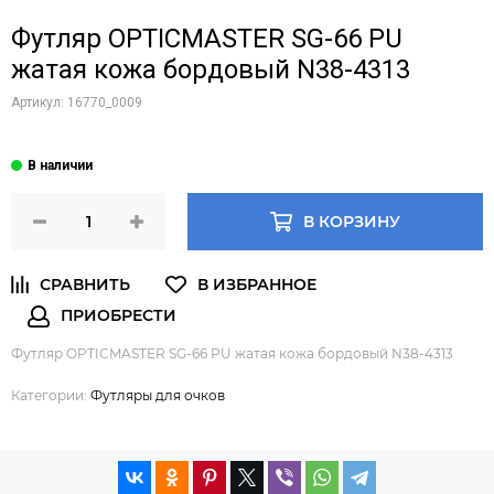
Футляр OPTICMASTER SG-66 PU
жатая кожа бордовый N38-4313
Артикул:
16770_0009
В КОРЗИНУ
Футляр OPTICMASTER SG-66 PU жатая кожа бордовый N38-4313
Категории:
Футляры для очков