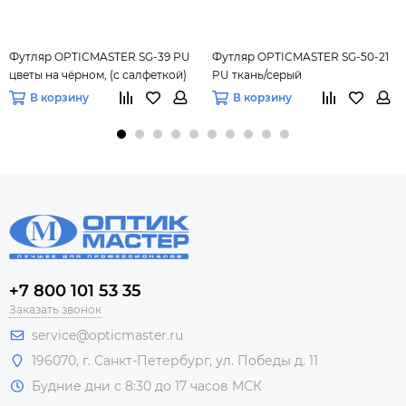
Футляр OPTICMASTER SG-39 PU
Футляр OPTICMASTER SG-50-21
цветы на чёрном, (с салфеткой)
PU ткань/серый
В корзину
В корзину
+7 800 101 53 35
Заказать звонок
service@opticmaster.ru
196070, г. Санкт-Петербург, ул. Победы д. 11
Будние дни с 8:30 до 17 часов МСК