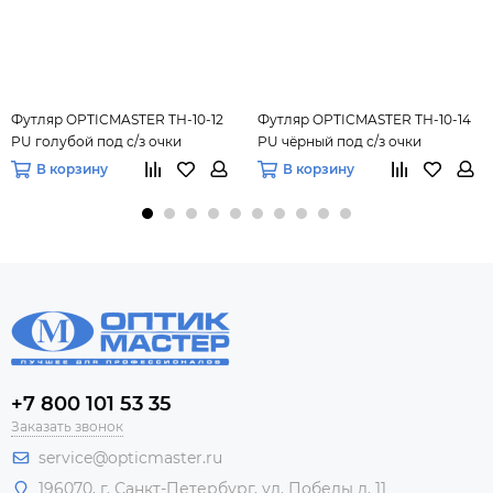
Футляр OPTICMASTER ТН-10-12
Футляр OPTICMASTER ТН-10-14
PU голубой под с/з очки
PU чёрный под с/з очки
В корзину
В корзину
+7 800 101 53 35
Заказать звонок
service@opticmaster.ru
196070, г. Санкт-Петербург, ул. Победы д. 11