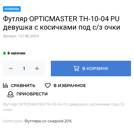
НОВИНКА
Футляр OPTICMASTER ТН-10-04 PU
девушка с косичками под с/з очки
Артикул:
16748_0004
В КОРЗИНУ
Футляр OPTICMASTER ТН-10-04 PU девушка с косичками под с/з
очки
Категории:
Футляры со скидкой 20%