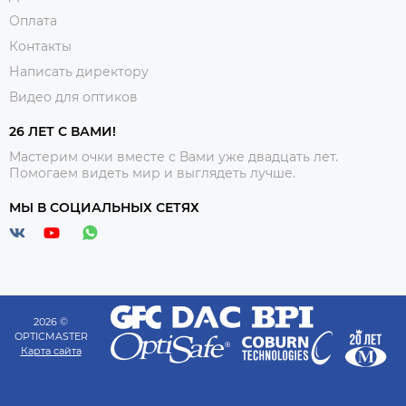
Оплата
Контакты
Написать директору
Видео для оптиков
26 ЛЕТ С ВАМИ!
Мастерим очки вместе с Вами уже двадцать лет.
Помогаем видеть мир и выглядеть лучше.
МЫ В СОЦИАЛЬНЫХ СЕТЯХ
2026 ©
OPTICMASTER
Карта сайта