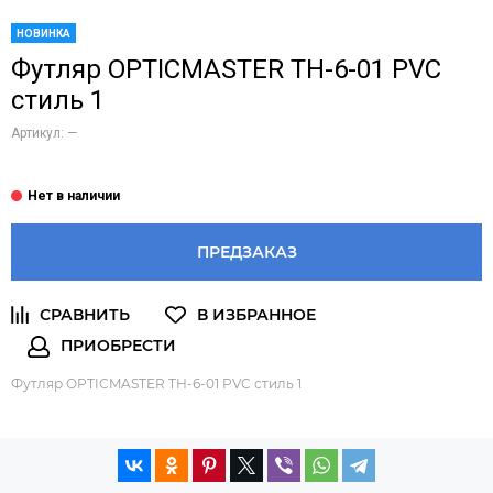
НОВИНКА
Футляр OPTICMASTER ТН-6-01 PVC
стиль 1
Артикул:
—
ПРЕДЗАКАЗ
Футляр OPTICMASTER ТН-6-01 PVC стиль 1