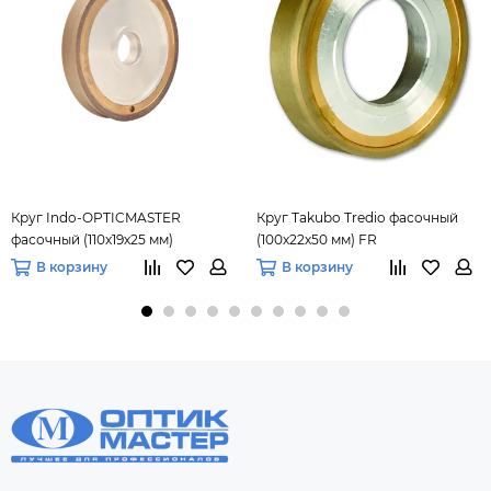
Круг Indo-OPTICMASTER
Круг Takubo Tredio фасочный
фасочный (110х19х25 мм)
(100х22х50 мм) FR
В корзину
В корзину