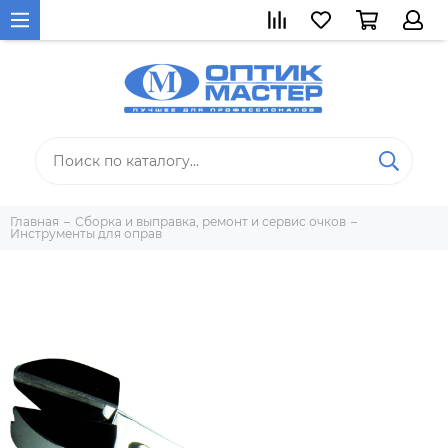
Главная
Сборка и выправка, ремонт и сервис очков
Инструменты для оправ