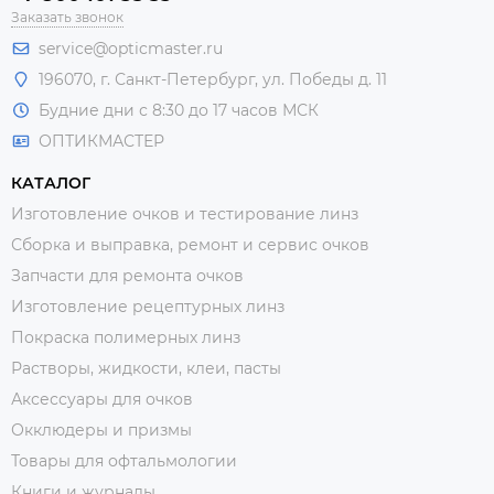
Заказать звонок
service@opticmaster.ru
196070, г. Санкт-Петербург, ул. Победы д. 11
Будние дни с 8:30 до 17 часов МСК
ОПТИКМАСТЕР
КАТАЛОГ
Изготовление очков и тестирование линз
Сборка и выправка, ремонт и сервис очков
Запчасти для ремонта очков
Изготовление рецептурных линз
Покраска полимерных линз
Растворы, жидкости, клеи, пасты
Аксессуары для очков
Окклюдеры и призмы
Товары для офтальмологии
Книги и журналы