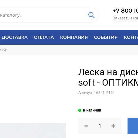
+7 800 1
Заказать зво
ДОСТАВКА
ОПЛАТА
КОМПАНИЯ
СОБЫТИЯ
КОНТ
ючки
Леска на дис
soft - ОПТИК
Артикул:
16341_2161