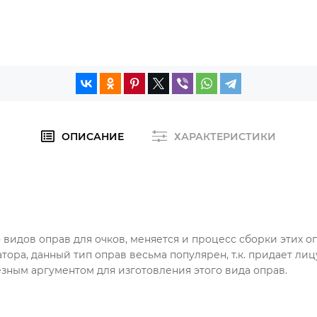
ОПИСАНИЕ
ХАРАКТЕРИСТИКИ
о видов оправ для очков, меняется и процесс сборки этих 
тора, данный тип оправ весьма популярен, т.к. придает ли
езным аргументом для изготовления этого вида оправ.