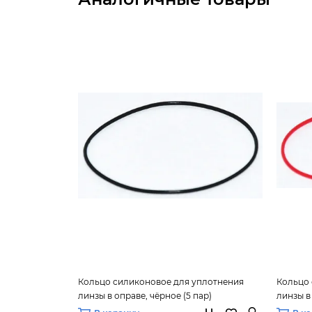
Кольцо силиконовое для уплотнения
Кольцо 
линзы в оправе, чёрное (5 пар)
линзы в