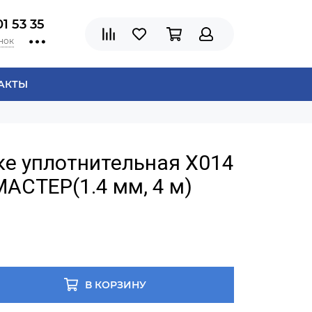
01 53 35
нок
АКТЫ
ке уплотнительная Х014
МАСТЕР(1.4 мм, 4 м)
В КОРЗИНУ