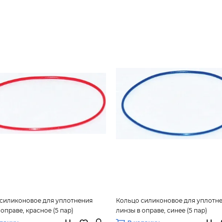
силиконовое для уплотнения
Кольцо силиконовое для уплотн
 оправе, красное (5 пар)
линзы в оправе, синее (5 пар)