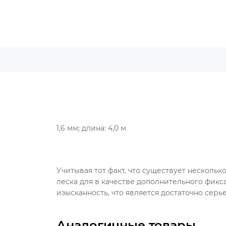
1,6 мм; длина: 4,0 м
Учитывая тот факт, что существует нескольк
леска для в качестве дополнительного фикса
изысканность, что является достаточно серь
Аналогичные товары