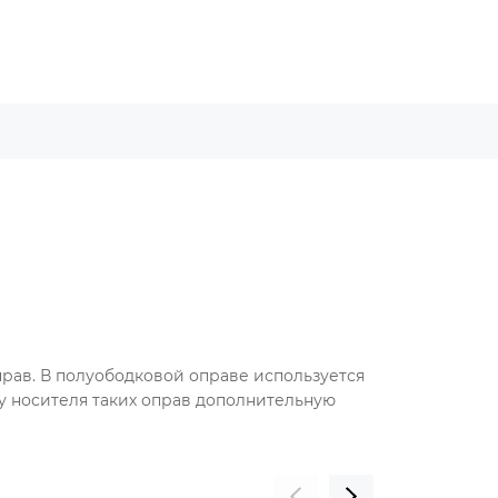
оправ. В полуободковой оправе используется
цу носителя таких оправ дополнительную