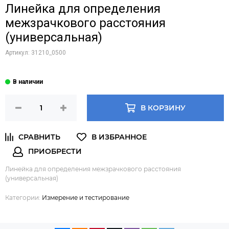
Линейка для определения
межзрачкового расстояния
(универсальная)
Артикул:
31210_0500
В КОРЗИНУ
Линейка для определения межзрачкового расстояния
(универсальная)
Категории:
Измерение и тестирование