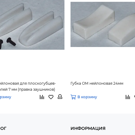
ейлоновая для плоскогубцев-
Губка ОМ нейлоновая 24мм
лей 7 мм (правка заушников)
орзину
В корзину
ЛОГ
ИНФОРМАЦИЯ