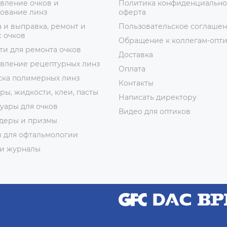
вление очков и
Политика конфиденциально
ование линз
оферта
 и выправка, ремонт и
Пользовательское соглаше
 очков
Обращение к коллегам-опт
ти для ремонта очков
Доставка
овление рецептурных линз
Оплата
ска полимерных линз
Контакты
ры, жидкости, клеи, пасты
Написать директору
уары для очков
Видео для оптиков
деры и призмы
ы для офтальмологии
 и журналы