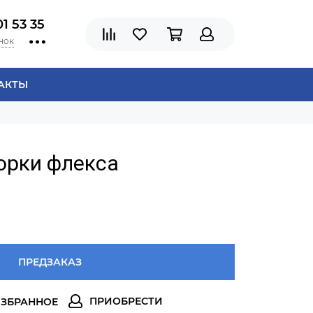
01 53 35
нок
АКТЫ
орки флекса
ПРЕДЗАКАЗ