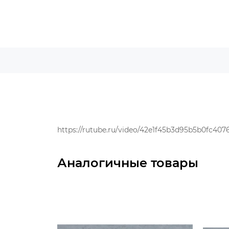
https://rutube.ru/video/42e1f45b3d95b5b0fc407
Аналогичные товары