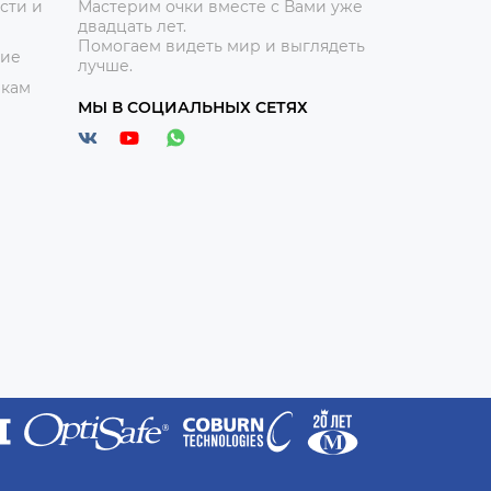
сти и
Мастерим очки вместе с Вами уже
двадцать лет.
Помогаем видеть мир и выглядеть
ние
лучше.
икам
МЫ В СОЦИАЛЬНЫХ СЕТЯХ