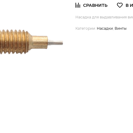
Насадка для выдавливания вин
Категории:
Насадки
,
Винты