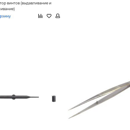
тор винтов (выдавливание и
ивание)
орзину