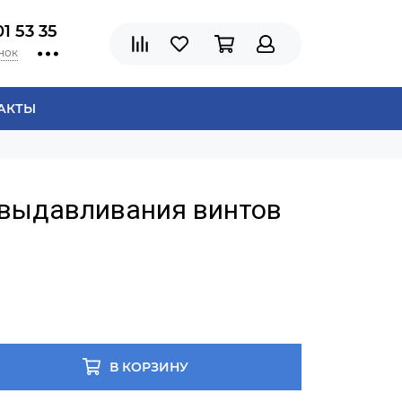
01 53 35
нок
АКТЫ
 выдавливания винтов
В КОРЗИНУ