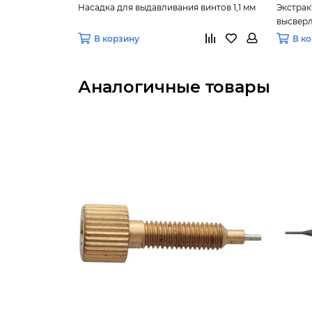
Насадка для выдавливания винтов 1,1 мм
Экстрак
высверл
В корзину
В к
Аналогичные товары