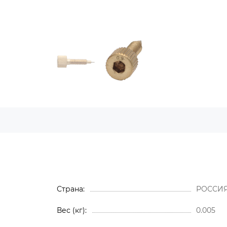
Страна
РОССИ
Вес (кг)
0.005