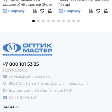
защелке LCH9 овальный (19 мм),
(10 пар)
10 пар
В корзину
В корзину
+7 800 101 53 35
Заказать звонок
service@opticmaster.ru
196070, г. Санкт-Петербург, ул. Победы д. 11
Будние дни с 8:30 до 17 часов МСК
ОПТИКМАСТЕР
КАТАЛОГ