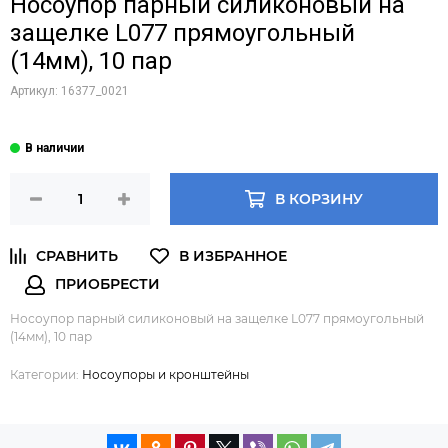
Носоупор парный силиконовый на
защелке L077 прямоугольный
(14мм), 10 пар
Артикул:
16377_0021
В КОРЗИНУ
Носоупор парный силиконовый на защелке L077 прямоугольный
(14мм), 10 пар
Категории:
Носоупоры и кронштейны