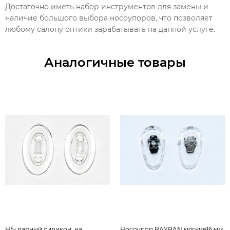
Достаточно иметь набор инструментов для замены и
наличие большого выбора носоупоров, что позволяет
любому салону оптики зарабатывать на данной услуге.
Аналогичные товары
Н/у парный силикон. на
Носоупор RAYBAN мягкие16 мм,