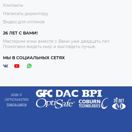
Контакты
Написать директору
Видео для оптиков
26 ЛЕТ С ВАМИ!
Мастерим очки вместе с Вами уже двадцать лет.
Помогаем видеть мир и выглядеть лучше.
МЫ В СОЦИАЛЬНЫХ СЕТЯХ
2026 ©
OPTICMASTER
Карта сайта