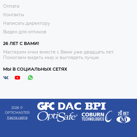
Оплата
Контакты
Написать директору
Видео для оптиков
26 ЛЕТ С ВАМИ!
Мастерим очки вместе с Вами уже двадцать лет.
Помогаем видеть мир и выглядеть лучше.
МЫ В СОЦИАЛЬНЫХ СЕТЯХ
2026 ©
OPTICMASTER
Карта сайта