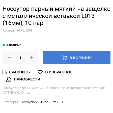
Носоупор парный мягкий на защелке
с металлической вставкой L013
(16мм), 10 пар
Артикул:
16376_0009
В КОРЗИНУ
Носоупор парный мягкий на защелке с металлической вставкой
L013 (16мм), 10 пар
Категории:
Носоупоры и кронштейны