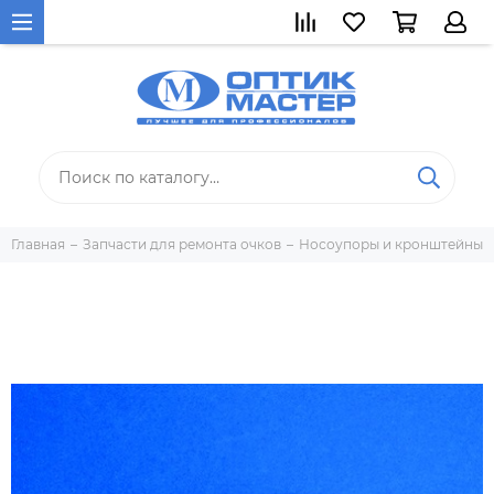
Главная
Запчасти для ремонта очков
Носоупоры и кронштейны