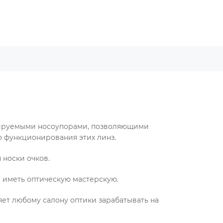
улируемыми носоупорами, позволяющими
о функционирования этих линз.
 носки очков.
и иметь оптическую мастерскую.
яет любому салону оптики зарабатывать на