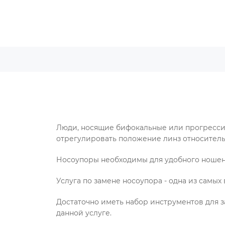
Люди, носящие бифокальные или прогресси
отрегулировать положение линз относитель
Носоупоры необходимы для удобного ношения
Услуга по замене носоупора - одна из самы
Достаточно иметь набор инструментов для з
данной услуге.