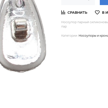
Носоупор парный силиконовый 
пар
Категории:
Носоупоры и крон