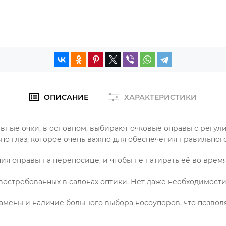
ОПИСАНИЕ
ХАРАКТЕРИСТИКИ
вные очки, в основном, выбирают очковые оправы с рег
но глаз, которое очень важно для обеспечения правильног
 оправы на переносице, и чтобы не натирать её во время
х востребованных в салонах оптики. Нет даже необходимост
амены и наличие большого выбора носоупоров, что позвол