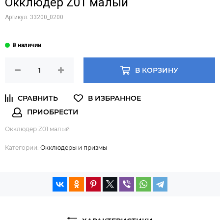
Окклюдер Z01 малый
Артикул:
33200_0200
В КОРЗИНУ
Окклюдер Z01 малый
Категории:
Окклюдеры и призмы