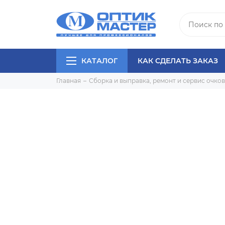
КАТАЛОГ
КАК СДЕЛАТЬ ЗАКАЗ
Главная
Сборка и выправка, ремонт и сервис очков