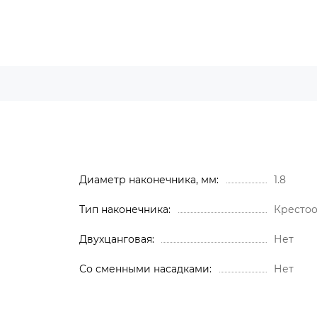
Диаметр наконечника, мм
1.8
Тип наконечника
Кресто
Двухцанговая
Нет
Со сменными насадками
Нет