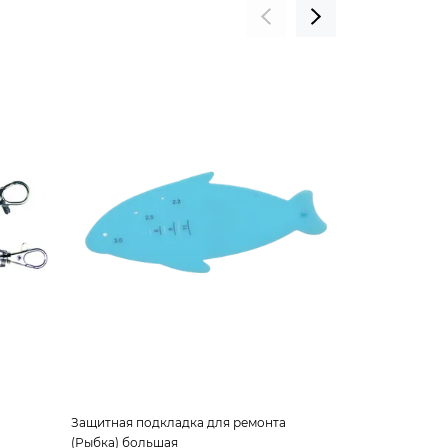
Защитная подкладка для ремонта
Отвёртка крест
(Рыбка) большая