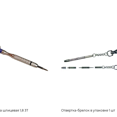
а шлицевая 1,8 3Т
Отвертка-брелок в упаковке 1 шт