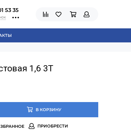
01 53 35
нок
АКТЫ
стовая 1,6 3Т
В КОРЗИНУ