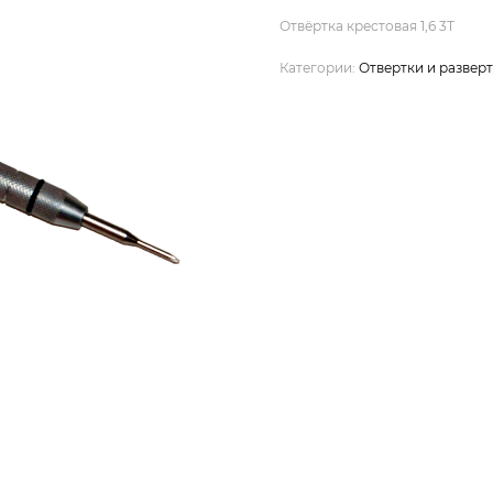
Отвёртка крестовая 1,6 3Т
Категории:
Отвертки и развер