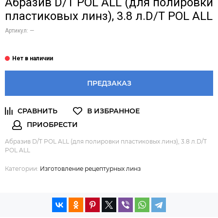
Абразив D/T POL ALL (для полировки
пластиковых линз), 3.8 л.D/T POL ALL
Артикул:
—
ПРЕДЗАКАЗ
Абразив D/T POL ALL (для полировки пластиковых линз), 3.8 л.D/T
POL ALL
Категории:
Изготовление рецептурных линз