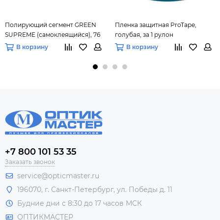
Полирующий сегмент GREEN
Пленка защитная ProTape,
SUPREME (самоклеящийся), 76
голубая, за 1 рулон
mm, 250 шт
В корзину
В корзину
+7 800 101 53 35
Заказать звонок
service@opticmaster.ru
196070, г. Санкт-Петербург, ул. Победы д. 11
Будние дни с 8:30 до 17 часов МСК
ОПТИКМАСТЕР