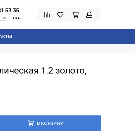
01 53 35
нок
АКТЫ
ическая 1.2 золото,
В КОРЗИНУ