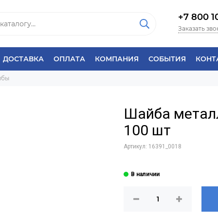
+7 800 1
Заказать зво
ДОСТАВКА
ОПЛАТА
КОМПАНИЯ
СОБЫТИЯ
КОНТ
йбы
Шайба металл
100 шт
Артикул:
16391_0018