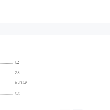
1.2
2.5
КИТАЙ
0.01