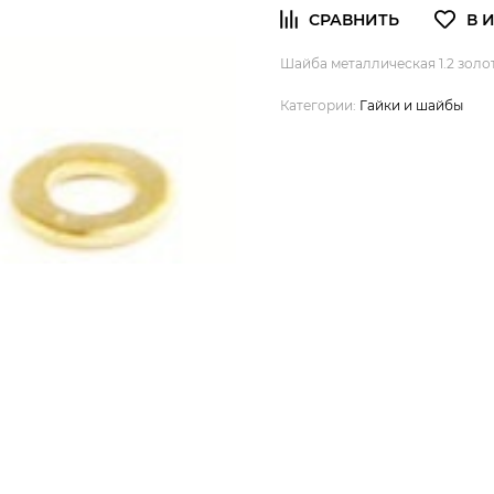
Шайба металлическая 1.2 золот
Категории:
Гайки и шайбы