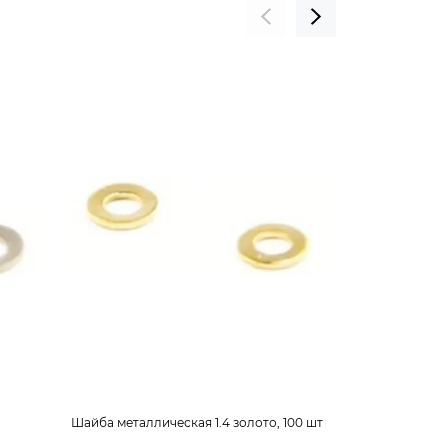
Шайба металлическая 1.4 золото, 100 шт
Шайба пластико