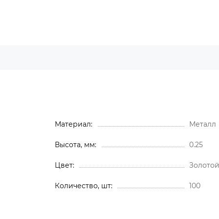
Материал
Металл
Высота, мм
0.25
Цвет
Золото
Количество, шт
100