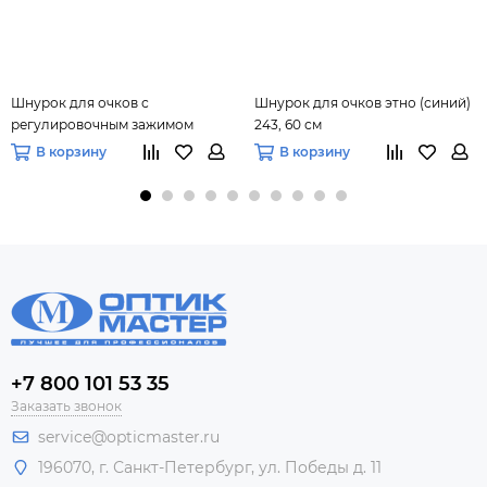
Шнурок для очков с
Шнурок для очков этно (синий)
регулировочным зажимом
243, 60 см
(розовый) 93, 60 см
В корзину
В корзину
+7 800 101 53 35
Заказать звонок
service@opticmaster.ru
196070, г. Санкт-Петербург, ул. Победы д. 11