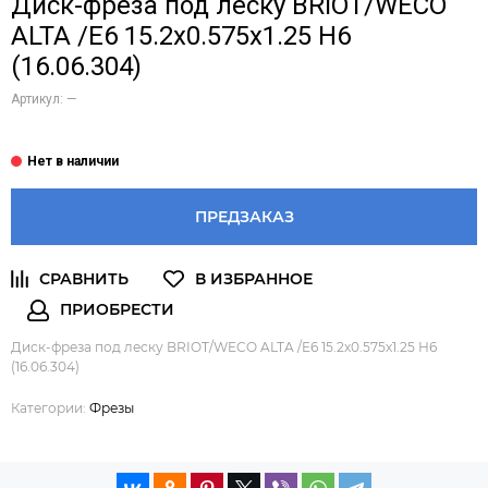
Диск-фреза под леску BRIOT/WECO
ALTA /E6 15.2х0.575х1.25 Н6
(16.06.304)
Артикул:
—
ПРЕДЗАКАЗ
Диск-фреза под леску BRIOT/WECO ALTA /E6 15.2х0.575х1.25 Н6
(16.06.304)
Категории:
Фрезы