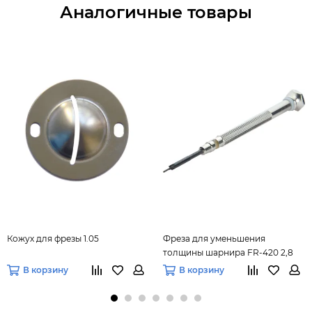
Аналогичные товары
Кожух для фрезы 1.05
Фреза для уменьшения
толщины шарнира FR-420 2,8
мм
В корзину
В корзину