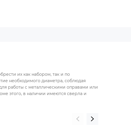
рести их как набором, так и по
рстие необходимого диаметра, соблюдая
 для работы с металлическими оправами или
ме этого, в наличии имеются сверла и