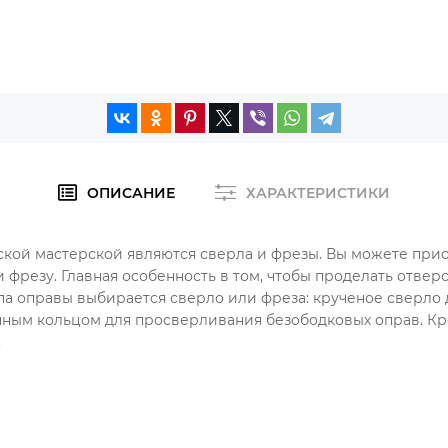
ОПИСАНИЕ
ХАРАКТЕРИСТИКИ
кой мастерской являются сверла и фрезы. Вы можете приоб
 фрезу. Главная особенность в том, чтобы проделать отве
ипа оправы выбирается сверло или фреза: крученое сверло
чным кольцом для просверливания безободковых оправ. Кро
.