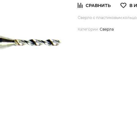
Сверло с пластиковым кольцом
Категории:
Сверла