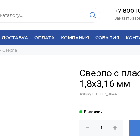
+7 800 1
Заказать зво
ДОСТАВКА
ОПЛАТА
КОМПАНИЯ
СОБЫТИЯ
КОНТ
Сверла
Сверло с пл
1,8х3,16 мм
Артикул:
13112_0044