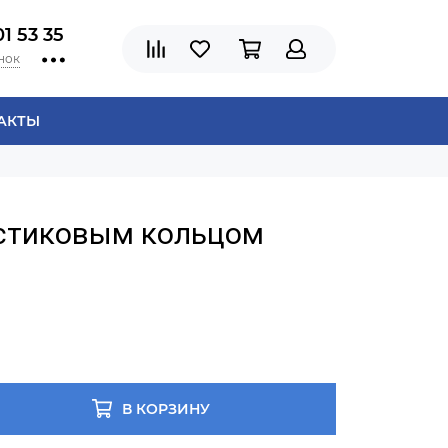
01 53 35
нок
АКТЫ
астиковым кольцом
В КОРЗИНУ