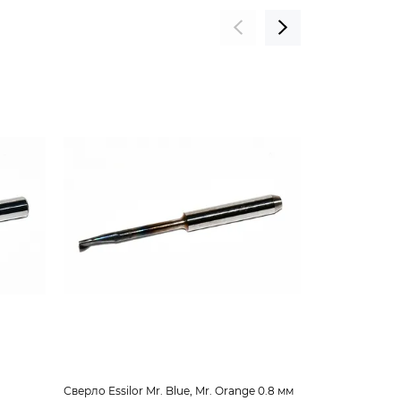
Сверло Essilor Mr. Blue, Mr. Orange 0.8 мм
Сверло алмазн