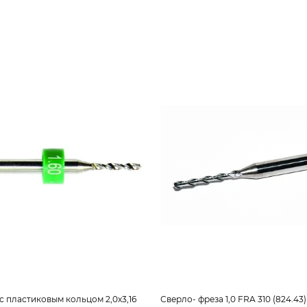
с пластиковым кольцом 2,0х3,16
Сверло- фреза 1,0 FRA 310 (824.43)