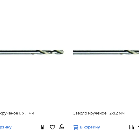
ручёное 1.1х1,1 мм
Сверло кручёное 1.2х1,2 мм
орзину
В корзину