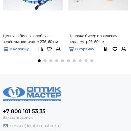
Цепочка бисер голубая с
Цепочка бисер оранжевая
зелёным цветочком 236, 60 см
перламутр 19, 60 см
В корзину
В корзину
+7 800 101 53 35
Заказать звонок
service@opticmaster.ru