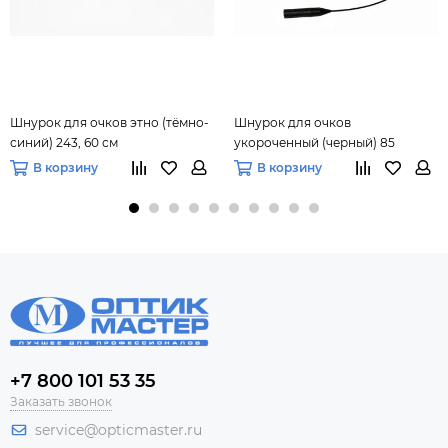
Шнурок для очков этно (тёмно-
Шнурок для очков
синий) 243, 60 см
укороченный (черный) 85
В корзину
В корзину
+7 800 101 53 35
Заказать звонок
service@opticmaster.ru