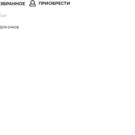
 1шт
для очков