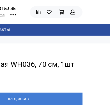
01 53 35
нок
АКТЫ
ая WH036, 70 см, 1шт
ПРЕДЗАКАЗ