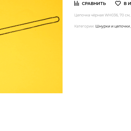
Цепочка чёрная WH036, 70 см,
Категории:
Шнурки и цепочки 