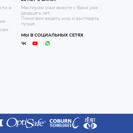
сти и
Мастерим очки вместе с Вами уже
двадцать лет.
Помогаем видеть мир и выглядеть
ние
лучше.
икам
МЫ В СОЦИАЛЬНЫХ СЕТЯХ