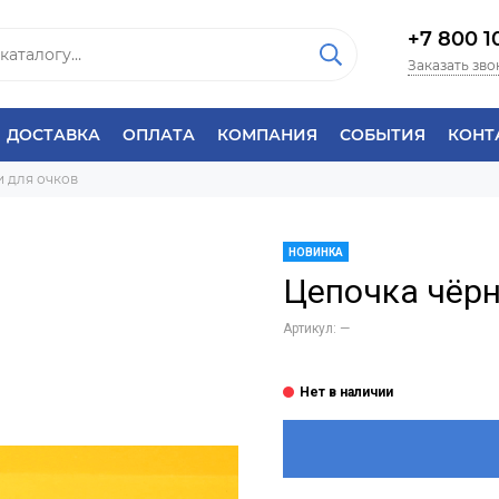
+7 800 1
Заказать зво
ДОСТАВКА
ОПЛАТА
КОМПАНИЯ
СОБЫТИЯ
КОНТ
 для очков
НОВИНКА
Цепочка чёрн
Артикул:
—