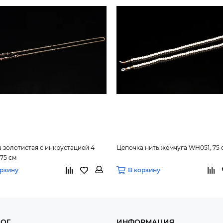
 золотистая с инкрустацией 4
Цепочка нить жемчуга WH051, 75 
75 см
орзину
В корзину
ЛОГ
ИНФОРМАЦИЯ