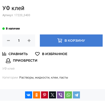
УФ клей
Артикул:
17220_0400
В КОРЗИНУ
УФ клей
Категории:
Растворы, жидкости, клеи, пасты