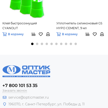
Клей быстросохнущий
Уплотнитель силиконовый GS
CYANOLIT
HYPO CEMENT, 9 мл
В корзину
В корзину
+7 800 101 53 35
Заказать звонок
service@opticmaster.ru
196070, г. Санкт-Петербург, ул. Победы д. 11