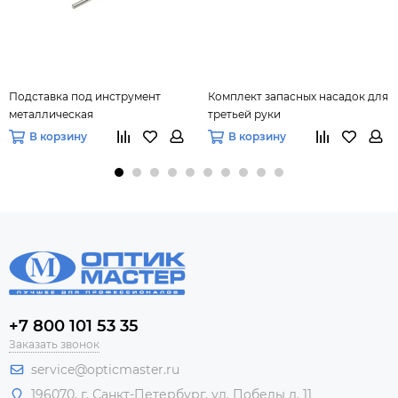
Подставка под инструмент
Комплект запасных насадок для
металлическая
третьей руки
В корзину
В корзину
+7 800 101 53 35
Заказать звонок
service@opticmaster.ru
196070, г. Санкт-Петербург, ул. Победы д. 11