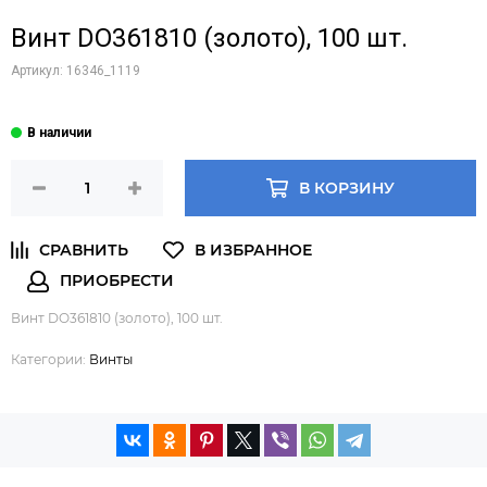
Винт DO361810 (золото), 100 шт.
Артикул:
16346_1119
В КОРЗИНУ
Винт DO361810 (золото), 100 шт.
Категории:
Винты