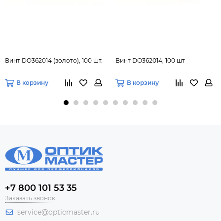
Винт DO362014 (золото), 100 шт.
Винт DO362014, 100 шт
В корзину
В корзину
+7 800 101 53 35
Заказать звонок
service@opticmaster.ru