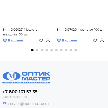
Винт DO602514 (золото)
Винт DO702014 (золото), 100 шт.
звёздочка, 50 шт.
В корзину
В корзину
+7 800 101 53 35
Заказать звонок
service@opticmaster.ru