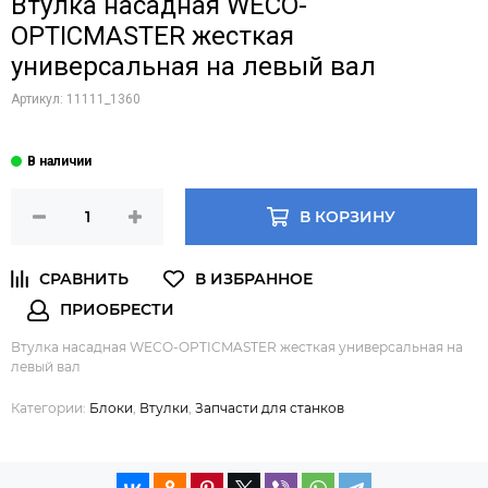
Втулка насадная WECO-
OPTICMASTER жесткая
универсальная на левый вал
Артикул:
11111_1360
В КОРЗИНУ
Втулка насадная WECO-OPTICMASTER жесткая универсальная на
левый вал
Категории:
Блоки
,
Втулки
,
Запчасти для станков