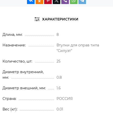
ХАРАКТЕРИСТИКИ
Длина, мм
8
Назначение
Втулки для оправ типа
"Силуэт"
Количество, шт
25
Диаметр внутренний,
мм
0.8
Диаметр внешний, мм
1.6
Страна
РОССИЯ
Вес (кг)
0.01