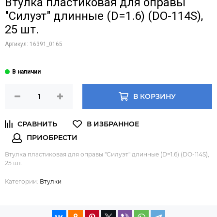
Втулка пластиковая для оправы
"Силуэт" длинные (D=1.6) (DO-114S),
25 шт.
Артикул:
16391_0165
В КОРЗИНУ
Втулка пластиковая для оправы "Силуэт" длинные (D=1.6) (DO-114S),
25 шт.
Категории:
Втулки