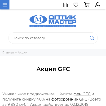
Главная
Акции
Акция GFC
Уникальное предложение!!! Купите
фен GFC
и
получите скидку 40% на
фотохромник GFC
(Всего
за 9 990 руб.). Акция действует до 02.12.2019