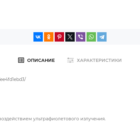
ОПИСАНИЕ
ХАРАКТЕРИСТИКИ
7ee4fd1ebd3/
 воздействием ультрафиолетового излучения.