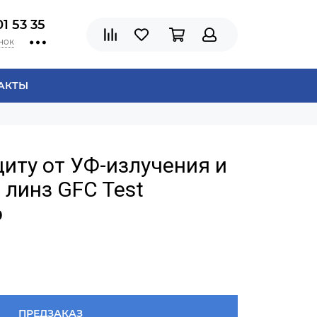
01 53 35
нок
АКТЫ
щиту от УФ-излучения и
линз GFC Test
o
ПРЕДЗАКАЗ