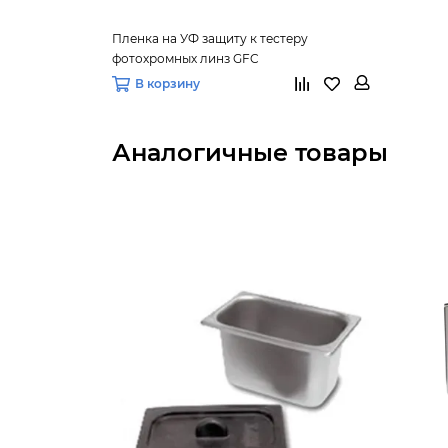
Пленка на УФ защиту к тестеру
фотохромных линз GFC
В корзину
Аналогичные товары