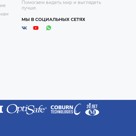
Помогаем видеть мир и выглядеть
ние
лучше.
икам
МЫ В СОЦИАЛЬНЫХ СЕТЯХ