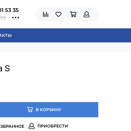
01 53 35
нок
АКТЫ
a S
В КОРЗИНУ