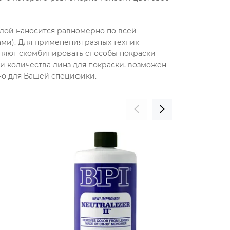
слой наносится равномерно по всей
ми). Для применения разных техник
ляют скомбинировать способы покраски
и количества линз для покраски, возможен
нно для Вашей специфики.