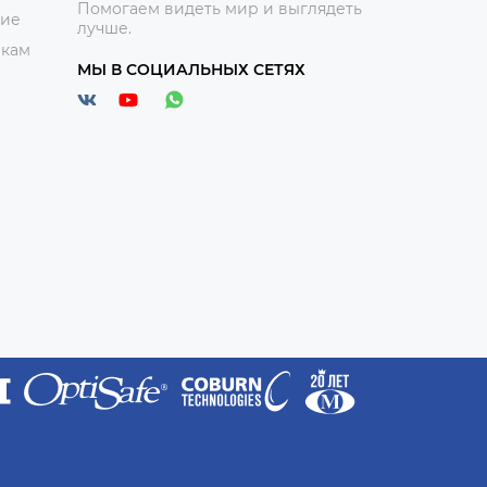
Помогаем видеть мир и выглядеть
ние
лучше.
икам
МЫ В СОЦИАЛЬНЫХ СЕТЯХ