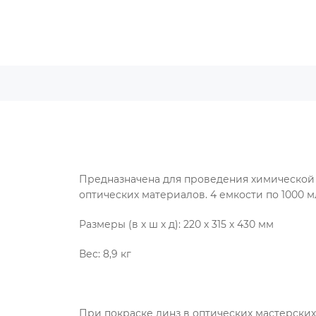
Предназначена для проведения химической
оптических материалов. 4 емкости по 1000 м
Размеры (в х ш х д): 220 х 315 х 430 мм
Вес: 8,9 кг
При покраске линз в оптических мастерски