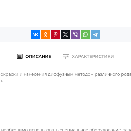
ОПИСАНИЕ
ХАРАКТЕРИСТИКИ
 окраски и нанесения диффузным методом различного род
л.
х необходимо использовать специальное оборудование, зад