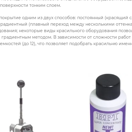
 поверхности тонким слоем.
покрытие одним из двух способов: постоянный (красящий 
градиентный (плавный переход между несколькими оттенка
дования; некоторые виды красильного оборудования позво
 градиентным методом. В зависимости от сложности работ 
мкостей (до 12), что позволяет подобрать красильню име