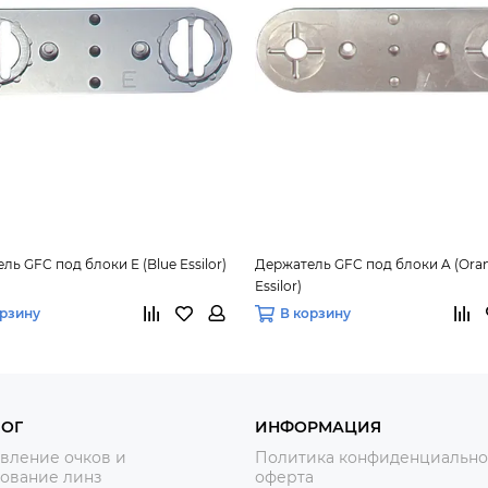
ль GFC под блоки E (Blue Essilor)
Держатель GFC под блоки A (Ora
Essilor)
орзину
В корзину
ЛОГ
ИНФОРМАЦИЯ
вление очков и
Политика конфиденциально
ование линз
оферта