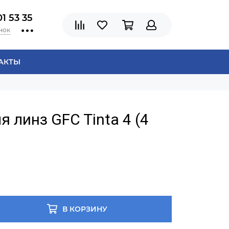
01 53 35
нок
АКТЫ
 линз GFC Tinta 4 (4
В КОРЗИНУ