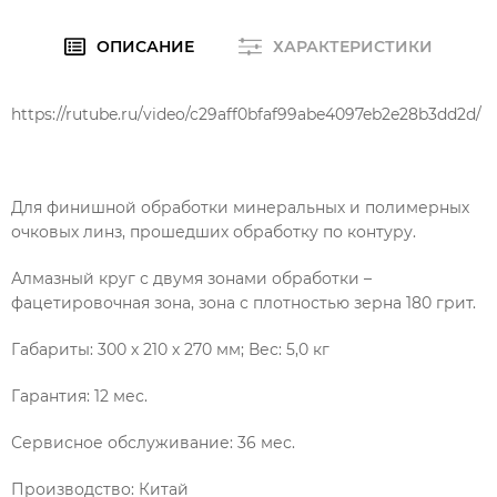
ОПИСАНИЕ
ХАРАКТЕРИСТИКИ
https://rutube.ru/video/c29aff0bfaf99abe4097eb2e28b3dd2d/
Для финишной обработки минеральных и полимерных
очковых линз, прошедших обработку по контуру.
Алмазный круг с двумя зонами обработки –
фацетировочная зона, зона с плотностью зерна 180 грит.
Габариты: 300 х 210 х 270 мм; Вес: 5,0 кг
Гарантия: 12 мес.
Сервисное обслуживание: 36 мес.
Производство: Китай