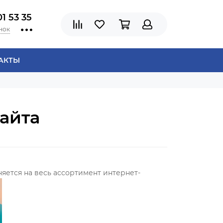
01 53 35
нок
АКТЫ
сайта
няется на весь ассортимент интернет-