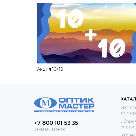
Акция 10+10
КАТА
Изгото
тестир
Сборка
+7 800 101 53 35
сервис
Заказать звонок
Запчас