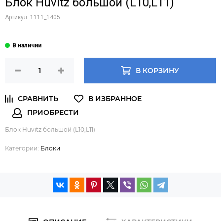
Блок Huvitz большой (L10,L11)
Артикул:
1111_1405
В КОРЗИНУ
Блок Huvitz большой (L10,L11)
Категории:
Блоки