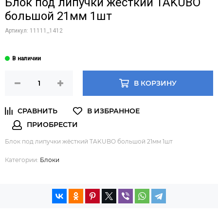
Блок под липучки жёсткий TAKUBO
большой 21мм 1шт
Артикул:
11111_1412
В КОРЗИНУ
Блок под липучки жёсткий TAKUBO большой 21мм 1шт
Категории:
Блоки