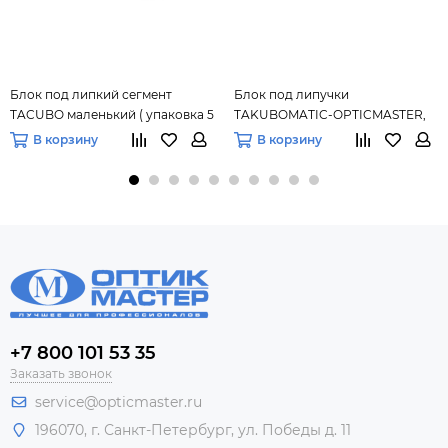
Блок под липкий сегмент
Блок под липучки
TACUBO маленький ( упаковка 5
TAKUBOMATIC-OPTICMASTER,
шт.)
18 мм
В корзину
В корзину
+7 800 101 53 35
Заказать звонок
service@opticmaster.ru
196070, г. Санкт-Петербург, ул. Победы д. 11